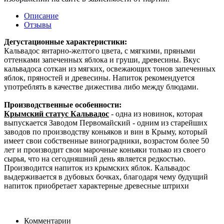
Описание
Отзывы
Дегустационные характеристики:
Кальвадос янтарно-желтого цвета, с мягкими, пряными
оттенками запеченных яблока и груши, древесины. Вкус
кальвадоса соткан из мягких, освежающих тонов запеченных
яблок, пряностей и древесины. Напиток рекомендуется
употреблять в качестве дижестива либо между блюдами.
Производственные особенности:
Крымский статус Кальвадос
- одна из новинок, которая
выпускается Заводом Первомайский - одним из старейших
заводов по производству коньяков и вин в Крыму, который
имеет свои собственные виноградники, возрастом более 50
лет и производит свои марочные коньяки только из своего
сырья, что на сегодняшний день является редкостью.
Производится напиток из крымских яблок. Кальвадос
выдерживается в дубовых бочках, благодаря чему будущий
напиток приобретает характерные древесные штрихи
Комментарии