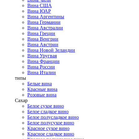
Вина США
Вина ЮАР
Вина Аргентины
Вина Германии
Вина Австралии
Вина Греции
Вина Венгрии
Вина Австрии
Вина Новой Зеландии
Вина Уругвая
Вина Франции
Вина России
Вина Италии
типы
Белые вина
Красные вина
Розовые вина
Сахар
Белое сухое вино
Белое сладкое вино
Белое полусладкое вино
Белое полусухое вино
Красное сухое вино
Красное сладкое вино