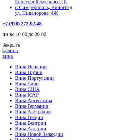
Евпаторийское шоссе, 8
г. Симферополь, Виноград
ул. Никанорова, 4Ж
+7 (978) 272-92-48
пн-вс 10-00 до 20-00
Закрыть
вина
Вина Испании
Вина Грузии
Вино Португалии
Вина Чили
Вина США
Вина ЮАР
Вина Аргентины
Вина Германии
Вина Австралии
Вина Греции
Вина Венгрии
Вина Австрии
Вина Новой Зеландии
Вина Уругвая