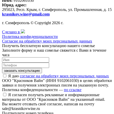
ИНН:
9102061030
Юрид. адрес:
295023, Респ. Крым, г. Симферополь, ул. Промышленная, д. 15
krasnikov.wine@gmail.com
г. Симферополь © Copyright 2026 г.
Сделано в
Политика конфиденциальности
Согласие на обработку моих персональных данных
Получить бесплатную консультацию нашего сомелье
Заполните форму и наш сомелье свяжется с Вами в течение
часа
заказать консультацию
Я даю
согласие на обработку моих персональных данных
ООО "Красников Вайн" (ИНН 9102061030) в целях обработки
заявки и получения электронных писем на указанную почту.
Политика конфиденциальности —
по ссылке
Я согласен получать рекламные и информационные
материалы от ООО "Красников Вайн" на указанный email.
Вы можете отозвать своё согласие, написав на почту
sale@krasnikovwine.ru
Подтвердите номер телефона