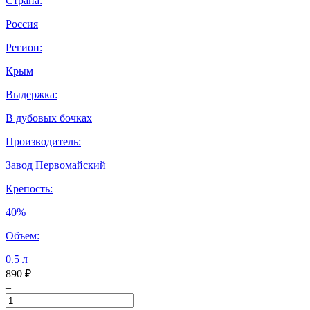
Страна:
Россия
Регион:
Крым
Выдержка:
В дубовых бочках
Производитель:
Завод Первомайский
Крепость:
40%
Объем:
0.5 л
890 ₽
–