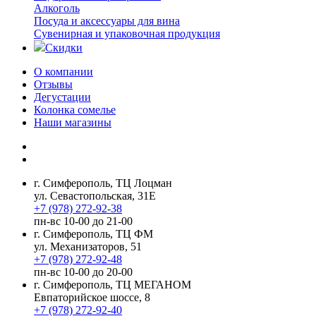
Алкоголь
Посуда и аксессуары для вина
Сувенирная и упаковочная продукция
Скидки
О компании
Отзывы
Дегустации
Колонка сомелье
Наши магазины
г. Симферополь, ТЦ Лоцман
ул. Севастопольская, 31Е
+7 (978) 272-92-38
пн-вс 10-00 до 21-00
г. Симферополь, ТЦ ФМ
ул. Механизаторов, 51
+7 (978) 272-92-48
пн-вс 10-00 до 20-00
г. Симферополь, ТЦ МЕГАНОМ
Евпаторийское шоссе, 8
+7 (978) 272-92-40