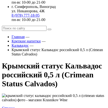
пн-вс 10-00 до 21-00
г. Симферополь, Виноград
ул. Никанорова, 4Ж
8 (978) 777-18-95
пн-вс 10-00 до 21-00
Главная
—
Крепкие напитки
—
Кальвадос
—
Крымский статус Кальвадос российский 0,5 л (Crimean
Status Calvados)
Крымский статус Кальвадос
российский 0,5 л (Crimean
Status Calvados)