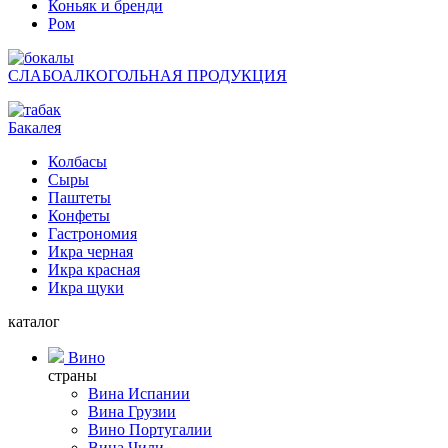
Коньяк и бренди
Ром
СЛАБОАЛКОГОЛЬНАЯ ПРОДУКЦИЯ
Бакалея
Колбасы
Сыры
Паштеты
Конфеты
Гастрономия
Икра черная
Икра красная
Икра щуки
каталог
Вино
страны
Вина Испании
Вина Грузии
Вино Португалии
Вина Чили