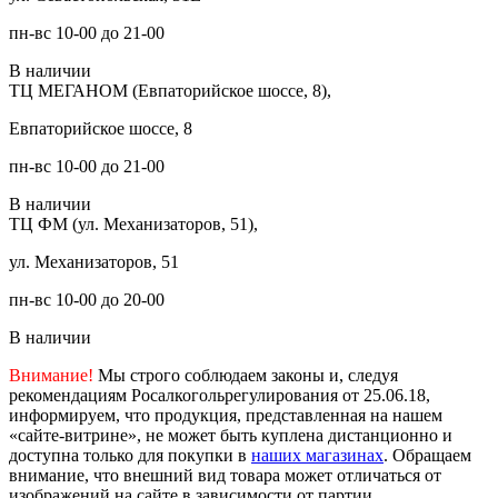
пн-вс 10-00 до 21-00
В наличии
ТЦ МЕГАНОМ (Евпаторийское шоссе, 8),
Евпаторийское шоссе, 8
пн-вс 10-00 до 21-00
В наличии
ТЦ ФМ (ул. Механизаторов, 51),
ул. Механизаторов, 51
пн-вс 10-00 до 20-00
В наличии
Внимание!
Мы строго соблюдаем законы и, следуя
рекомендациям Росалкогольрегулирования от 25.06.18,
информируем, что продукция, представленная на нашем
«сайте-витрине», не может быть куплена дистанционно и
доступна только для покупки в
наших магазинах
. Обращаем
внимание, что внешний вид товара может отличаться от
изображений на сайте в зависимости от партии.